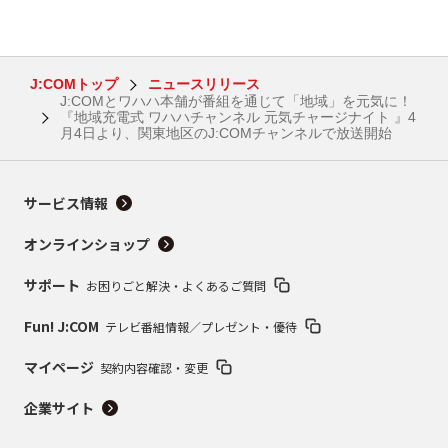
J:COMトップ
ニュースリリース
J:COMとワハハ本舗が番組を通じて「地域」を元気に！
『地域充電式 ワハハチャンネル 元気チャージナイト 』4
月4日より、関東地区のJ:COMチャンネルで放送開始
サービス情報
オンラインショップ
サポート
お困りごと解決・よくあるご質問
Fun! J:COM
テレビ番組情報／プレゼント・優待
マイページ
契約内容確認・変更
企業サイト