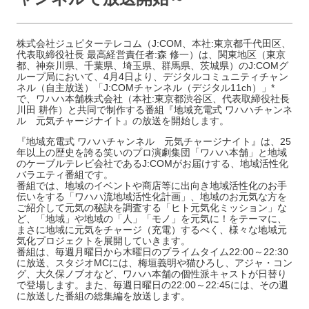
株式会社ジュピターテレコム（J:COM、本社:東京都千代田区、
代表取締役社長 最高経営責任者:森 修一）は、関東地区（東京
都、神奈川県、千葉県、埼玉県、群馬県、茨城県）のJ:COMグ
ループ局において、4月4日より、デジタルコミュニティチャン
ネル（自主放送）「J:COMチャンネル（デジタル11ch）」*
で、ワハハ本舗株式会社（本社:東京都渋谷区、代表取締役社長
川田 耕作）と共同で制作する番組『地域充電式 ワハハチャンネ
ル 元気チャージナイト』の放送を開始します。
『地域充電式 ワハハチャンネル 元気チャージナイト』は、25
年以上の歴史を誇る笑いのプロ演劇集団「ワハハ本舗」と地域
のケーブルテレビ会社であるJ:COMがお届けする、地域活性化
バラエティ番組です。
番組では、地域のイベントや商店等に出向き地域活性化のお手
伝いをする「ワハハ流地域活性化計画」、地域のお元気な方を
ご紹介して元気の秘訣を調査する「ヒト元気化ミッション」な
ど、「地域」や地域の「人」「モノ」を元気に！をテーマに、
まさに地域に元気をチャージ（充電）するべく、様々な地域元
気化プロジェクトを展開していきます。
番組は、毎週月曜日から木曜日のプライムタイム22:00～22:30
に放送、スタジオMCには、梅垣義明や猫ひろし、アジャ・コン
グ、大久保ノブオなど、ワハハ本舗の個性派キャストが日替り
で登場します。また、毎週日曜日の22:00～22:45には、その週
に放送した番組の総集編を放送します。