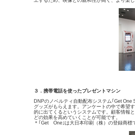
工するため、映像との親和性が高く、より楽し
３．携帯電話を使ったプレゼントマシン
DNPのノベルティ自動配布システム｢Get On
グッズがもらえます。アンケートの中で希望す
的に出てくるというシステムです。顧客情報と
どの効果を高めていくことが可能です。
＊｢Get One｣は大日本印刷（株）の登録商標