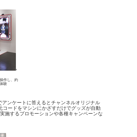
操作し、約
体験
携帯電話でアンケートに答えるとチャンネルオリジナル
元コードをマシンにかざすだけでグッズが自動
実施するプロモーションや各種キャンペーンな