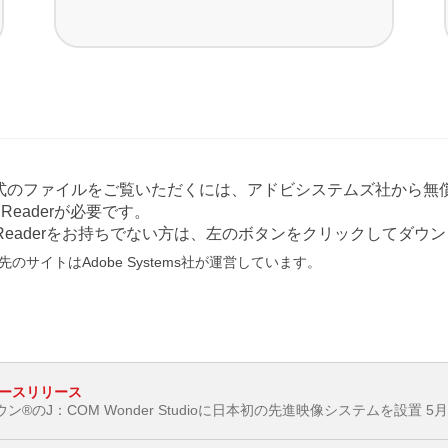
形式のファイルをご覧いただくには、アドビシステムズ社から無償
at Readerが必要です。
e Readerをお持ちでない方は、左のボタンをクリックしてダ
のサイトはAdobe Systems社が運営しています。
ースリリース
®のJ：COM Wonder Studioに日本初の先進映像システムを設置 5