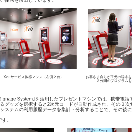
い体感を演出しています。
Xvieサービス体感マシン（右側２台）
お客さま自らが手元の端末を
２分間のプログラムを
e Signage System｣を活用したプレゼントマシンでは、
るグッズを選択すると2次元コードが自動作成され、その２次
システムの利用履歴データを集計・分析することで、その後に
です。