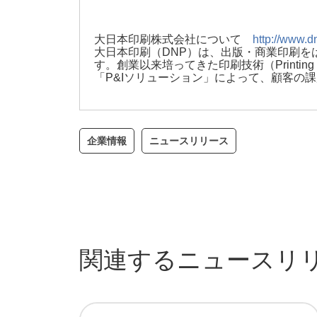
大日本印刷株式会社について
http://www.dn
大日本印刷（DNP）は、出版・商業印刷を
す。創業以来培ってきた印刷技術（Printing T
「P&Iソリューション」によって、顧客の
企業情報
ニュースリリース
関連するニュースリ