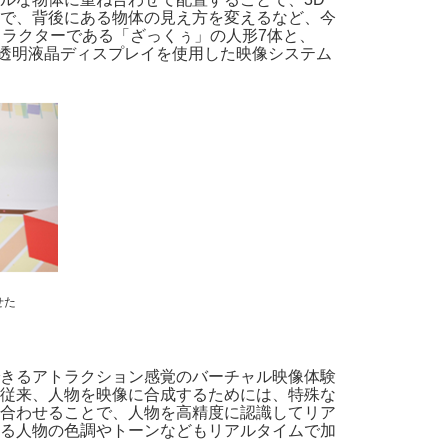
で、背後にある物体の見え方を変えるなど、今
ャラクターである「ざっくぅ」の人形7体と、
の透明液晶ディスプレイを使用した映像システム
せた
きるアトラクション感覚のバーチャル映像体験
。従来、人物を映像に合成するためには、特殊な
合わせることで、人物を高精度に認識してリア
る人物の色調やトーンなどもリアルタイムで加