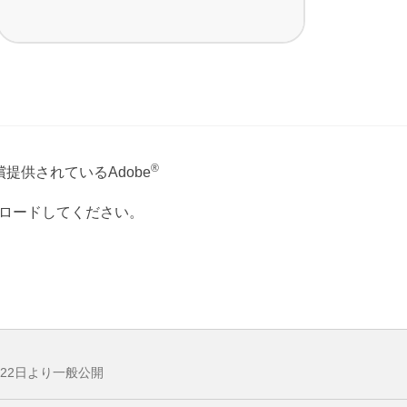
®
提供されているAdobe
ウンロードしてください。
月22日より一般公開