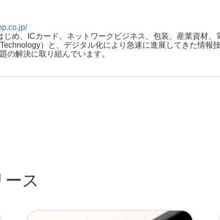
p.co.jp/
はじめ、ICカード、ネットワークビジネス、包装、産業資材
echnology）と、デジタル化により急速に進展してきた情報技術（Inf
課題の解決に取り組んでいます。
リース