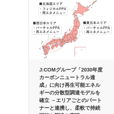
J:COMグループ「2030年度
カーボンニュートラル達
成」に向け再生可能エネル
ギーの分散型調達モデルを
確立 －エリアごとのパート
ナーと連携し、柔軟で持続