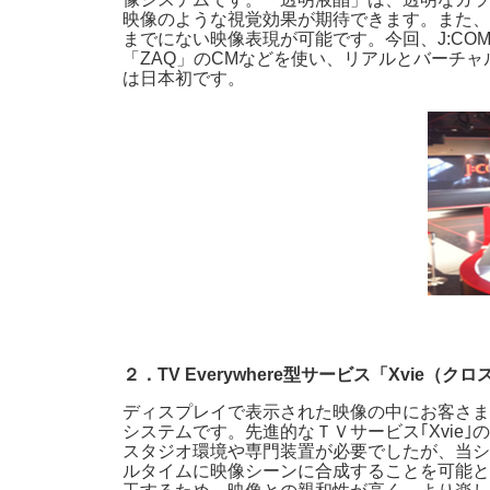
映像のような視覚効果が期待できます。また、
までにない映像表現が可能です。今回、J:CO
「ZAQ」のCMなどを使い、リアルとバーチ
は日本初です。
２．TV Everywhere型サービス「Xvie（
ディスプレイで表示された映像の中にお客さま
システムです。先進的なＴＶサービス｢Xvi
スタジオ環境や専門装置が必要でしたが、当シ
ルタイムに映像シーンに合成することを可能と