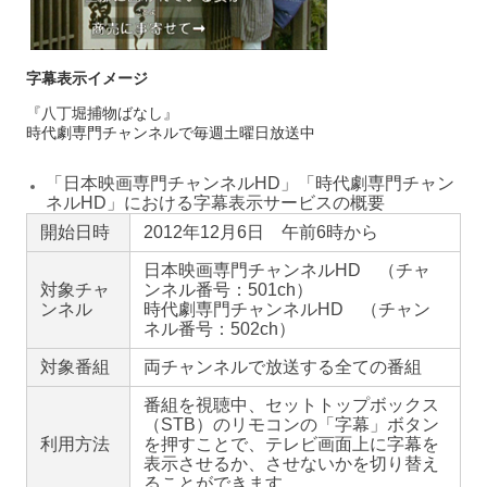
字幕表示イメージ
『八丁堀捕物ばなし』
時代劇専門チャンネルで毎週土曜日放送中
「日本映画専門チャンネルHD」「時代劇専門チャン
ネルHD」における字幕表示サービスの概要
開始日時
2012年12月6日 午前6時から
日本映画専門チャンネルHD （チャ
対象チャ
ンネル番号：501ch）
ンネル
時代劇専門チャンネルHD （チャン
ネル番号：502ch）
対象番組
両チャンネルで放送する全ての番組
番組を視聴中、セットトップボックス
（STB）のリモコンの「字幕」ボタン
利用方法
を押すことで、テレビ画面上に字幕を
表示させるか、させないかを切り替え
ることができます。