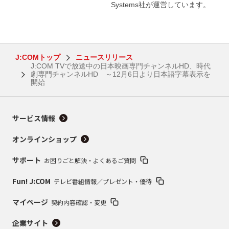
Systems社が運営しています。
J:COMトップ
ニュースリリース
J:COM TVで放送中の日本映画専門チャンネルHD、時代
劇専門チャンネルHD ～12月6日より日本語字幕表示を
開始
サービス情報
オンラインショップ
サポート
お困りごと解決・よくあるご質問
Fun! J:COM
テレビ番組情報／プレゼント・優待
マイページ
契約内容確認・変更
企業サイト