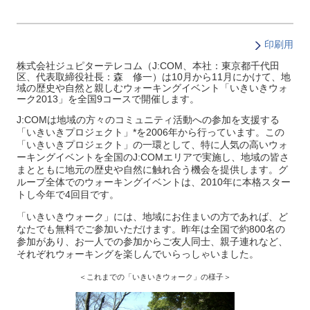
印刷用
株式会社ジュピターテレコム（J:COM、本社：東京都千代田
区、代表取締役社長：森 修一）は10月から11月にかけて、地
域の歴史や自然と親しむウォーキングイベント「いきいきウォ
ーク2013」を全国9コースで開催します。
J:COMは地域の方々のコミュニティ活動への参加を支援する
「いきいきプロジェクト」*を2006年から行っています。この
「いきいきプロジェクト」の一環として、特に人気の高いウォ
ーキングイベントを全国のJ:COMエリアで実施し、地域の皆さ
まとともに地元の歴史や自然に触れ合う機会を提供します。グ
ループ全体でのウォーキングイベントは、2010年に本格スター
トし今年で4回目です。
「いきいきウォーク」には、地域にお住まいの方であれば、ど
なたでも無料でご参加いただけます。昨年は全国で約800名の
参加があり、お一人での参加からご友人同士、親子連れなど、
それぞれウォーキングを楽しんでいらっしゃいました。
＜これまでの「いきいきウォーク」の様子＞