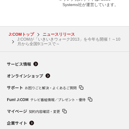
Systems社が運営しています。
J:COMトップ
ニュースリリース
J:COMが「いきいきウォーク2013」を今年も開催！～10
月から全国9コースで～
サービス情報
オンラインショップ
サポート
お困りごと解決・よくあるご質問
Fun! J:COM
テレビ番組情報／プレゼント・優待
マイページ
契約内容確認・変更
企業サイト