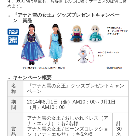
す。J:COMは今後も、お客さまの心に響くサービスの提供に努
めます。
『アナと雪の女王』グッズプレゼントキャンペー
ン 賞品
キャンペーン概要
名
『アナと雪の女王』グッズプレゼントキャン
称
ペーン
期
2014年8月1日（金）AM10：00～9月1日
間
（月）AM10：00
アナと雪の女王 / おしゃれドレス（ア
ナ・エルサ）：各3名様
計
賞
アナと雪の女王 / ビーンズコレクショ
30
品
ン（アナ・エルサ）：各6名様
名