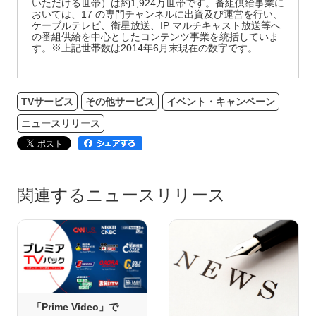
いただける世帯）は約1,924万世帯です。番組供給事業に
おいては、17 の専門チャンネルに出資及び運営を行い、
ケーブルテレビ、衛星放送、IP マルチキャスト放送等へ
の番組供給を中心としたコンテンツ事業を統括していま
す。※上記世帯数は2014年6月末現在の数字です。
TVサービス
その他サービス
イベント・キャンペーン
ニュースリリース
関連するニュースリリース
「Prime Video」で