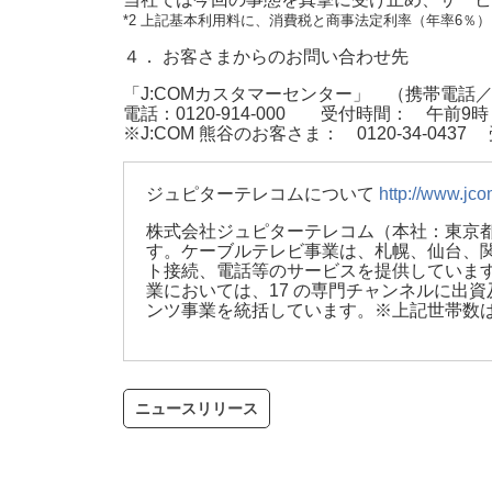
*2 上記基本利用料に、消費税と商事法定利率（年率6％
４． お客さまからのお問い合わせ先
「J:COMカスタマーセンター」 （携帯電話
電話：0120-914-000 受付時間： 午前
※J:COM 熊谷のお客さま： 0120-34-0
ジュピターテレコムについて
http://www.jco
株式会社ジュピターテレコム（本社：東京都
す。ケーブルテレビ事業は、札幌、仙台、関
ト接続、電話等のサービスを提供しています
業においては、17 の専門チャンネルに出
ンツ事業を統括しています。※上記世帯数は
ニュースリリース