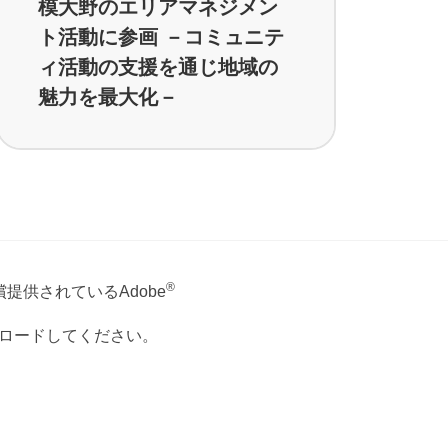
模大野のエリアマネジメン
ト活動に参画 －コミュニテ
ィ活動の支援を通じ地域の
魅力を最大化－
®
提供されているAdobe
ウンロードしてください。