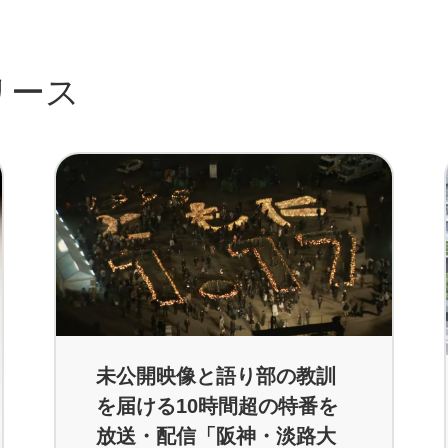
リース
未公開映像と語り部の教訓
を届ける10時間超の特番を
放送・配信「阪神・淡路大