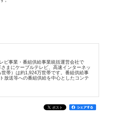
テレビ事業・番組供給事業統括運営会社で
お客さまにケーブルテレビ、高速インターネッ
帯）は約1,924万世帯です。番組供給事
スト放送等への番組供給を中心としたコンテ