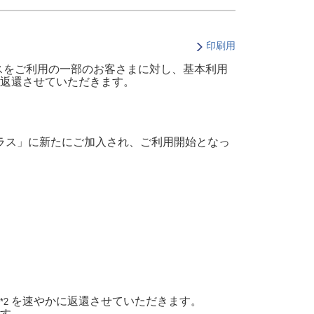
・支払い
引越し・建替え
関連
休止・解約
印刷用
ビスをご利用の一部のお客さまに対し、基本利用
返還させていただきます。
 プラス」に新たにご加入され、ご利用開始となっ
を速やかに返還させていただきます。
*2
す。