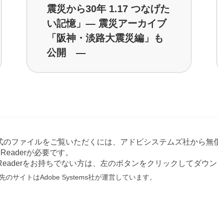
震災から30年 1.17 つなげた
い記憶」― 震災アーカイブ
「阪神・淡路大震災編」も
公開 ―
形式のファイルをご覧いただくには、アドビシステムズ社から無償
at Readerが必要です。
e Readerをお持ちでない方は、左のボタンをクリックしてダ
のサイトはAdobe Systems社が運営しています。