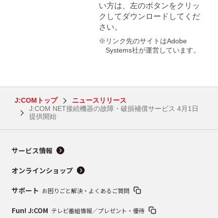
い方は、左のボタンをクリッ
クしてダウンロードしてくだ
さい。
※リンク先のサイトはAdobe
Systems社が運営しています。
J:COMトップ
ニュースリリース
J:COM NET接続機器の故障・破損補償サービス 4月1日
提供開始
サービス情報
オンラインショップ
サポート
お困りごと解決・よくあるご質問
Fun! J:COM
テレビ番組情報／プレゼント・優待