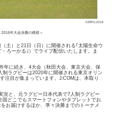
©JRFU,2016
＜2016年大会決勝の模様＞
0日（土）と21日（日）に開催される｢太陽生命ウ
｢ど・ろーかる｣）でライブ配信いたします。ま
。昨年に続き、4大会（秋田大会、東京大会、保
制ラグビーは2020年に開催される東京オリン
注目が集まっています。J:COMは、本取り
を実況と、元ラグビー日本代表で7人制ラグビー
全国どこでもスマートフォンやタブレットでお
模様をお届けするほか、準々決勝までのトーナメ