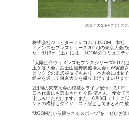
＜2016年大会キャプテンズフ
株式会社ジュピターテレコム（J:COM、本社：
ィメンズセブンズシリーズ2017｣の東京大会
た、6月3日（土）には、J:COMのコミュニ
｢太陽生命ウィメンズセブンズシリーズ2017
土ケ谷大会、富士山裾野御殿場大会）が実施さ
ピックでの正式競技でもあり、本大会には女子
組みを通じて東京大会を盛り上げてまいります
2日間の東京大会の模様をライブ配信する｢ど
日本代表にも選出された今泉 清さん、元女子
楽しみいただけます。また、6月3日（土）に｢
ントの模様もダイジェスト版としてまとめて放
“J:COMだから観られるスポーツ”を、ぜひお