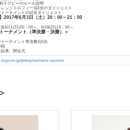
人制ラグビーのルール説明
ャレンジトロフィー3試合のダイジェスト
勝トーナメントの試合ダイジェスト
】
2017年6月3日（土）
20：00～21：00
送6/11(日)20：00～、
6/18(日)19：00～
トーナメント（準決勝・決勝）＞
勝トーナメント準決勝2試合
勝戦
位結果、閉会式
/c.myjcom.jp/jtele/p/womens-sevens/