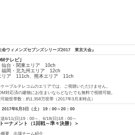
生命ウィメンズセブンズシリーズ2017 東京大会』
COMテレビ｣
仙台・関東エリア 10ch
福岡・北九州エリア 12ch
リア 111ch、
熊本エリア 11ch
分ケーブルテレコムのエリアでは、ご視聴いただけません。
:COM対応済の建物にお住まいならどなたでも無料で視聴可能。
可能世帯数：約1,358万世帯（2017年3月末時点）
】
2017年6月3日（土）
19：00～20：00
送6/11(日)19：00～、
6/18(日)18：00～
トーナメント
（1回戦～準々決勝）＞
会概要、出場チーム紹介