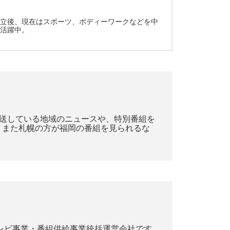
独立後、現在はスポーツ、ボディーワークなどを中
て活躍中。
放送している地域のニュースや、特別番組を
。また札幌の方が福岡の番組を見られるな
テレビ事業・番組供給事業統括運営会社です。