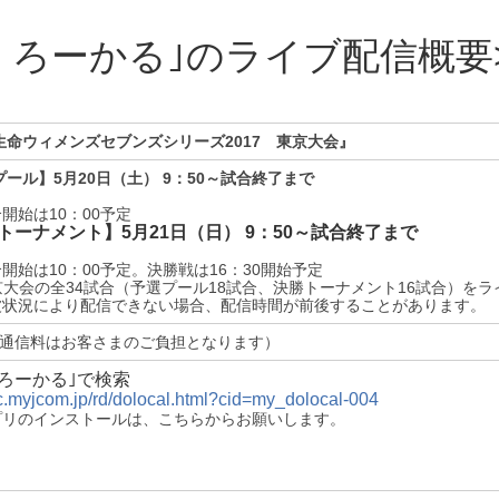
・ろーかる｣のライブ配信概要
生命ウィメンズセブンズシリーズ2017 東京大会』
プール】
5月20日（土） 9：50～試合終了まで
開始は10：00予定
トーナメント】
5月21日（日） 9：50～試合終了まで
開始は10：00予定。決勝戦は16：30開始予定
京大会の全34試合（予選プール18試合、決勝トーナメント16試合）をラ
波状況により配信できない場合、配信時間が前後することがあります。
通信料はお客さまのご負担となります）
・ろーかる｣で検索
//c.myjcom.jp/rd/dolocal.html?cid=my_dolocal-004
プリのインストールは、こちらからお願いします。