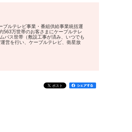
ケーブルテレビ事業・番組供給事業統括運
約563万世帯のお客さまにケーブルテレ
ームパス世帯（敷設工事が済み、いつでも
及び運営を行い、ケーブルテレビ、衛星放