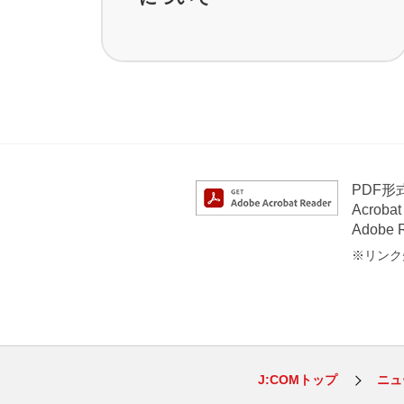
PDF
Acrob
Adob
※リンク先
J:COMトップ
ニュ