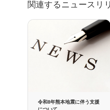
関連するニュースリ
令和8年熊本地震に伴う支援
について