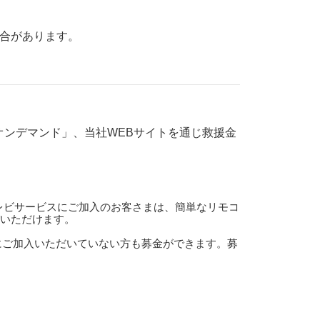
場合があります。
オンデマンド」、当社WEBサイトを通じ救援金
テレビサービスにご加入のお客さまは、簡単なリモコ
びいただけます。
にご加入いただいていない方も募金ができます。募