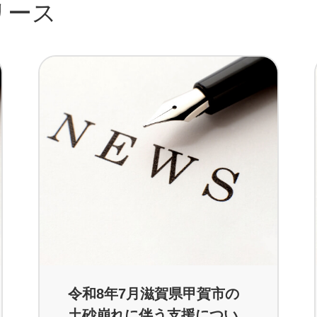
リース
令和8年7月滋賀県甲賀市の
土砂崩れに伴う支援につい