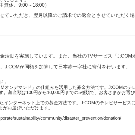
中無休、9:00～18:00）
させていただき、翌月以降のご請求での返金とさせていただく
金活動を実施しています。また、当社のTVサービス「J:COM
、J:COMが同額を加算して日本赤十字社に寄付を行います。
ド」
COMオンデマンド」の仕組みを活用した募金方法です。J:COMの
す。募金額は100円から10,000円までの5種類で、お客さまがお選
たインターネット上での募金方法です。J:COMのテレビサービス
客さまがお選びいただけます。
sustainability/community/disaster_prevention/donation/