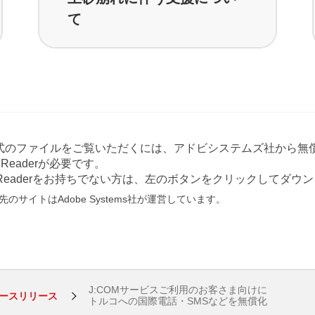
て
形式のファイルをご覧いただくには、アドビシステムズ社から無償
at Readerが必要です。
e Readerをお持ちでない方は、左のボタンをクリックしてダ
のサイトはAdobe Systems社が運営しています。
J:COMサービスご利用のお客さま向けに
ースリリース
トルコへの国際電話・SMSなどを無償化