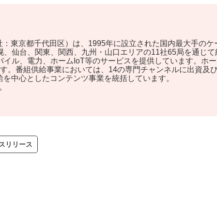
、本社：東京都千代田区）は、1995年に設立された国内最大手の
、仙台、関東、関西、九州・山口エリアの11社65局を通じて
バイル、電力、ホームIoT等のサービスを提供しています。ホ
帯です。番組供給事業においては、14の専門チャンネルに出資
供給を中心としたコンテンツ事業を統括しています。
。
スリリース