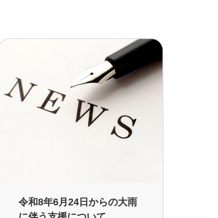
令和8年6月24日からの大雨
に伴う支援について