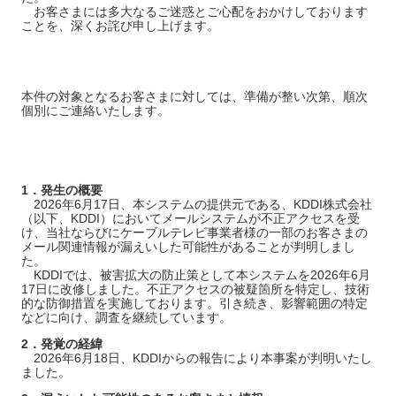
お客さまには多大なるご迷惑とご心配をおかけしております
ことを、深くお詫び申し上げます。
本件の対象となるお客さまに対しては、準備が整い次第、順次
個別にご連絡いたします。
1．発生の概要
2026年6月17日、本システムの提供元である、KDDI株式会社
（以下、KDDI）においてメールシステムが不正アクセスを受
け、当社ならびにケーブルテレビ事業者様の一部のお客さまの
メール関連情報が漏えいした可能性があることが判明しまし
た。
KDDIでは、被害拡大の防止策として本システムを2026年6月
17日に改修しました。不正アクセスの被疑箇所を特定し、技術
的な防御措置を実施しております。引き続き、影響範囲の特定
などに向け、調査を継続しています。
2．発覚の経緯
2026年6月18日、KDDIからの報告により本事案が判明いたし
ました。