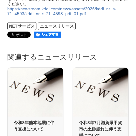
ください。
https://newsroom.kddi.com/news/assets/2026/kddi_nr_s-
71_4593/kddi_nr_s-71_4593_pdf_01.pdf
NETサービス
ニュースリリース
関連するニュースリリース
令和8年熊本地震に伴
令和8年7月滋賀県甲賀
う支援について
市の土砂崩れに伴う支
援について