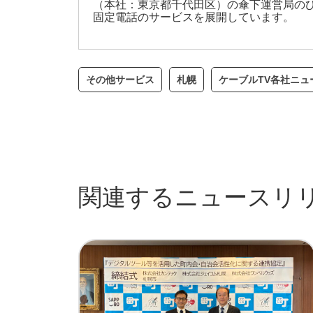
（本社：東京都千代田区）の傘下運営局のひ
固定電話のサービスを展開しています。
その他サービス
札幌
ケーブルTV各社ニュ
関連するニュースリ