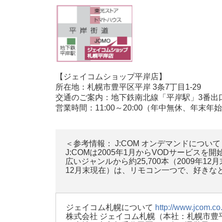
【ジェイコムショップ平岸店】
所在地：札幌市豊平区平岸 3条7丁目1-29
交通のご案内：地下鉄南北線「平岸駅」3番出
営業時間：11:00～20:00（年中無休、年末年
＜参考情報： J:COM オンデマンドについて
J:COMは2005年1月からVODサービ
広いジャンルから約25,700本（2009年
12月末現在）は、リモコン一つで、好きな
ジェイコム札幌について
http://www.jcom.co
株式会社 ジェイコム札幌（本社：札幌市