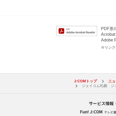
PDF
Acrob
Adob
※リンク先
J:COMトップ
ニュ
ジェイコム札幌 ジェ
サービス情報
Fun! J:COM
テレビ