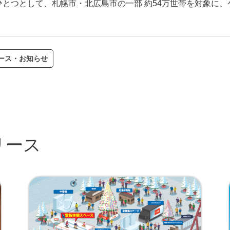
とつとして、札幌市・北広島市の一部 約54万世帯を対象に
ース・お知らせ
リース