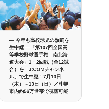
― 今年も高校球児の熱闘を
生中継 ―「第107回全国高
等学校野球選手権 南北海
道大会」1・2回戦（全12試
合）を「J:COMチャンネ
ル」で生中継！7月10日
（木）～13日（日）／札幌
市内約56万世帯で視聴可能