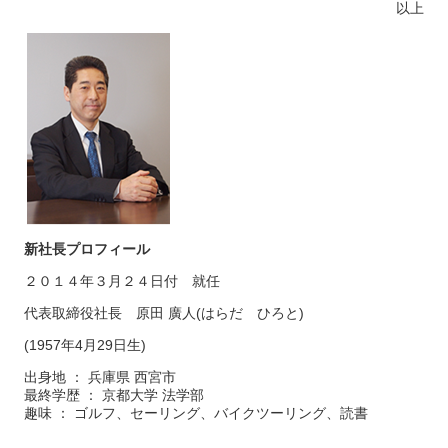
以上
新社長プロフィール
２０１４年３月２４日付 就任
代表取締役社長 原田 廣人(はらだ ひろと)
(1957年4月29日生)
出身地 ： 兵庫県 西宮市
最終学歴 ： 京都大学 法学部
趣味 ： ゴルフ、セーリング、バイクツーリング、読書