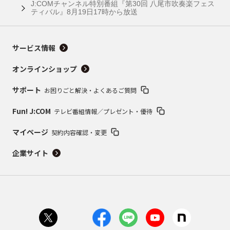
J:COMチャンネル特別番組『第30回 八尾市吹奏楽フェス
ティバル』8月19日17時から放送
サービス情報
オンラインショップ
サポート
お困りごと解決・よくあるご質問
Fun! J:COM
テレビ番組情報／プレゼント・優待
マイページ
契約内容確認・変更
企業サイト