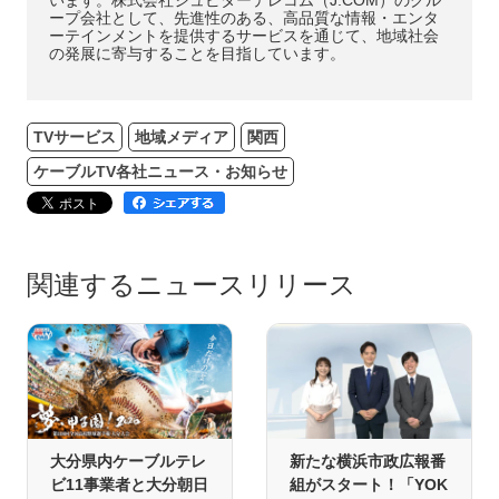
ープ会社として、先進性のある、高品質な情報・エンタ
ーテインメントを提供するサービスを通じて、地域社会
の発展に寄与することを目指しています。
TVサービス
地域メディア
関西
ケーブルTV各社ニュース・お知らせ
関連するニュースリリース
大分県内ケーブルテレ
新たな横浜市政広報番
ビ11事業者と大分朝日
組がスタート！「YOK