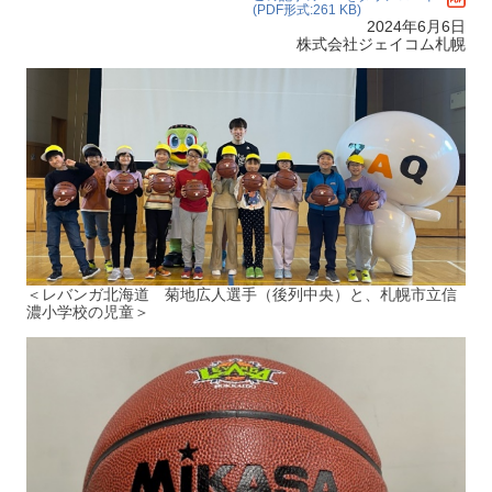
(PDF形式:261 KB)
2024年6月6日
株式会社ジェイコム札幌
＜レバンガ北海道 菊地広人選手（後列中央）と、札幌市立信
濃小学校の児童＞