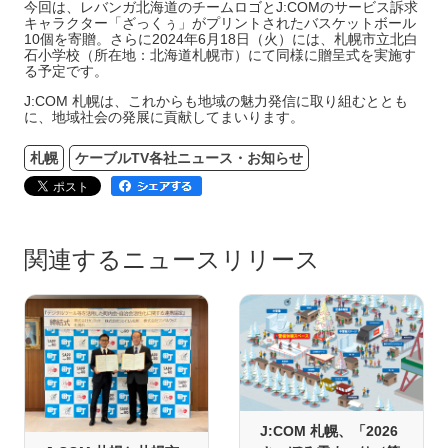
今回は、レバンガ北海道のチームロゴとJ:COMのサービス訴求
キャラクター「ざっくぅ」がプリントされたバスケットボール
10個を寄贈。さらに2024年6月18日（火）には、札幌市立北白
石小学校（所在地：北海道札幌市）にて同様に贈呈式を実施す
る予定です。
J:COM 札幌は、これからも地域の魅力発信に取り組むととも
に、地域社会の発展に貢献してまいります。
札幌
ケーブルTV各社ニュース・お知らせ
関連するニュースリリース
J:COM 札幌、「2026