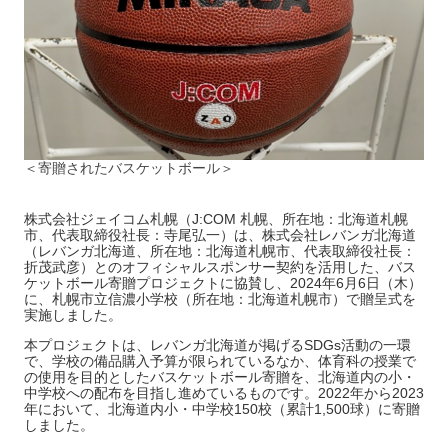
＜寄贈されたバスケットボール＞
株式会社ジェイコム札幌（J:COM 札幌、所在地：北海道札幌
市、代表取締役社長：寺尾弘一）は、株式会社レバンガ北海道
（レバンガ北海道、所在地：北海道札幌市、代表取締役社長：
折茂武彦）とのオフィシャルスポンサー契約を活用した、バス
ケットボール寄贈プロジェクトに協賛し、2024年6月6日（木）
に、札幌市立信濃小学校（所在地：北海道札幌市）で贈呈式を
実施しました。
本プロジェクトは、レバンガ北海道が掲げるSDGs活動の一環
で、学校の備品購入予算が限られているなか、体育科の授業で
の使用を目的としたバスケットボール寄贈を、北海道内の小・
中学校への配布を目指し進めているものです。2022年から2023
年において、北海道内小・中学校150校（累計1,500球）に寄贈
しました。