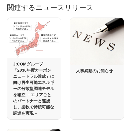
関連するニュースリリース
J:COMグループ
「2030年度カーボン
人事異動のお知らせ
ニュートラル達成」に
向け再生可能エネルギ
ーの分散型調達モデル
を確立 －エリアごと
のパートナーと連携
し、柔軟で持続可能な
調達を実現－