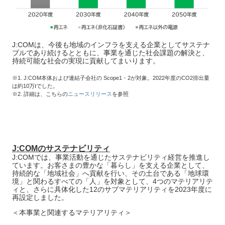
J:COMは、今後も地域のインフラを支える企業としてサステナ
ブルであり続けるとともに、事業を通じた社会課題の解決と、
持続可能な社会の実現に貢献してまいります。
※1. J:COM本体および連結子会社の Scope1・2が対象。2022年度のCO2排出量
は約10万tでした。
※2. 詳細は、こちらの
ニュースリリース
を参照
J:COMのサステナビリティ
J:COMでは、事業活動を通じたサステナビリティ経営を推進し
ています。お客さまの豊かな「暮らし」を支える企業として、
持続的な「地域社会」へ貢献を行い、その土台である「地球環
境」と関わるすべての「人」を対象として、4つのマテリアリテ
ィと、さらに具体化した12のサブマテリアリティを2023年度に
再設定しました。
＜本事業と関連するマテリアリティ＞