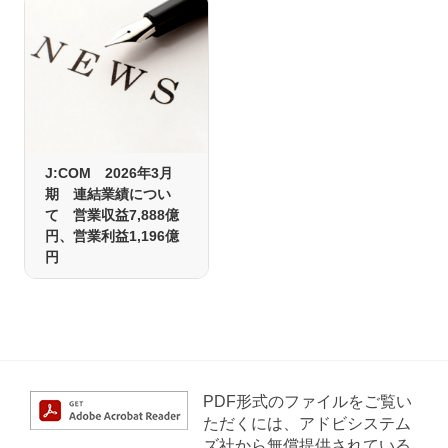
J:COM 2026年3月
期 連結業績につい
て 営業収益7,888億
円、営業利益1,196億
円
PDF形式のファイルをご覧い
ただくには、アドビシステム
ズ社から無償提供されている