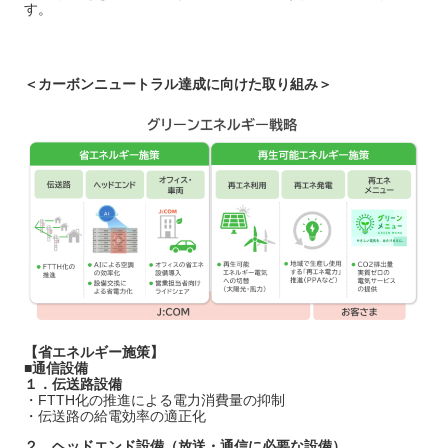
す。
＜カーボンニュートラル達成に向けた取り組み＞
【省エネルギー施策】
■通信設備
１．伝送路設備
・FTTH化の推進による電力消費量の抑制
・伝送路の給電効率の適正化
２．ヘッドエンド設備（放送・通信に必要な設備）